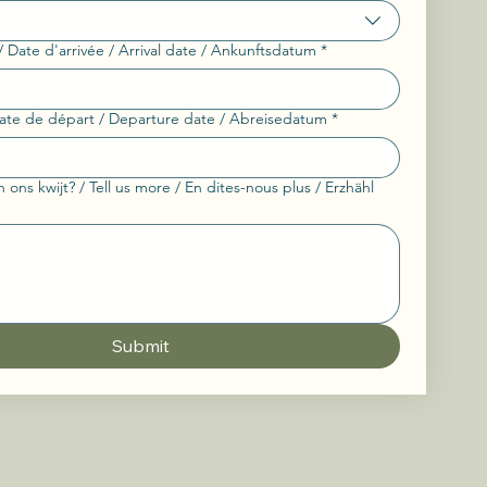
Date d'arrivée / Arrival date / Ankunftsdatum
*
ate de départ / Departure date / Abreisedatum
*
n ons kwijt? / Tell us more / En dites-nous plus / Erzhähl
Submit