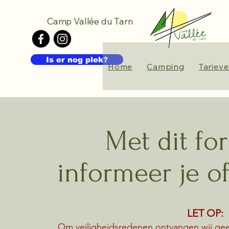
Camp Vallée du Tarn
Is er nog plek?
Home
Camping
Tariev
Met dit fo
informeer je of
LET OP:
Om veiligheidsredenen ontvangen wij geen